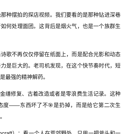
绝那种摆拍的探店视频。我们要看的是那种钻进深巷
者如何处理面团。这背后是烟火气，也是一个族群生
当诗歌不再仅仅停留在纸面上，而是配合光影和动态
击力是巨大的。老司机发现，在这个快节奏时代，短
而是最强的精神解药。
如金缮修复、古着改造或者是零浪费生活记录。这种
态度——东西坏了不🎯是扔掉，而是给它第二次生
。
hcraft）：看一个人在荒郊野外，只用一把斧头和一