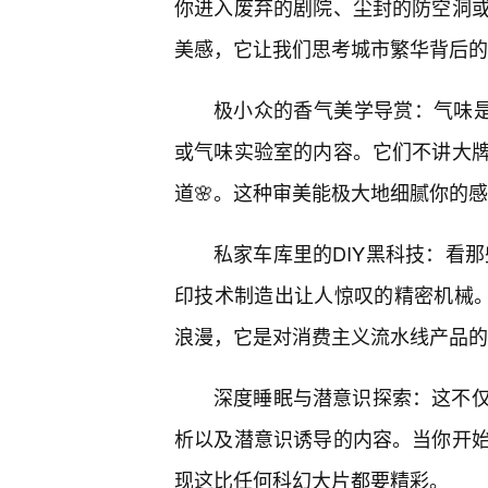
你进入废弃的剧院、尘封的防空洞
美感，它让我们思考城市繁华背后的
极小众的香气美学导赏：气味是
或气味实验室的内容。它们不讲大
道🌸。这种审美能极大地细腻你的
私家车库里的DIY黑科技：看
印技术制造出让人惊叹的精密机械。这
浪漫，它是对消费主义流水线产品的
深度睡眠与潜意识探索：这不
析以及潜意识诱导的内容。当你开
现这比任何科幻大片都要精彩。