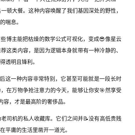
出一顿大餐。这种内容唤醒了我们基因深处的野性，
的喘息。
些博主能把枯燥的数学公式可视化，变成😎像星云
推荐这类内容，是因为逻辑本身就带有一种冷静的、
得透明且锋利。
最后这一种内容非常特别，它甚至可能就是一段长时
，在万物争抢注意力的今天，能够让你安🎯然享受
的内容，才是最高阶的奢侈品。
为老司机的私人收藏库。它们之间并📝没有高低贵贱
在平庸的生活里凿开一道光。