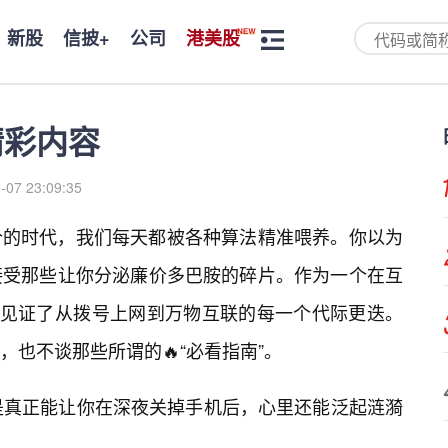
新股
信披+
公司
港美股
精彩内容
-07 23:09:35
价的时代，我们每天都被各种算法精准喂养。你以为
接受那些让你分泌廉价多巴胺的碎片。作为一个在互
我见证了从拨号上网到万物互联的每一个代际更迭。
也不谈那些所谓的🔥“必看指南”。
是真正能让你在深夜关掉手机后，心里还能泛起涟漪