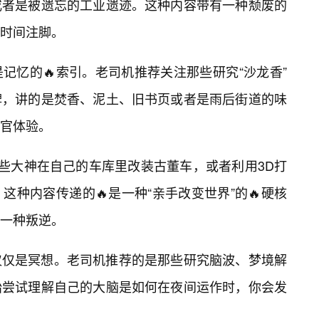
或者是被遗忘的工业遗迹。这种内容带有一种颓废的
时间注脚。
记忆的🔥索引。老司机推荐关注那些研究“沙龙香”
牌，讲的是焚香、泥土、旧书页或者是雨后街道的味
感官体验。
那些大神在自己的车库里改装古董车，或者利用3D打
种内容传递的🔥是一种“亲手改变世界”的🔥硬核
一种叛逆。
仅仅是冥想。老司机推荐的是那些研究脑波、梦境解
始尝试理解自己的大脑是如何在夜间运作时，你会发