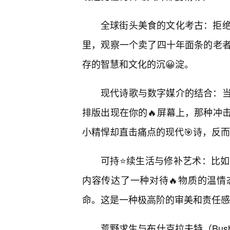
全球街头美食的文化考古：拒
里，观察一个卖了四十年面条的老
存的智慧和文化的沉😀淀。
现代诗歌与数字媒介的结合：
排版出现在你的🔥屏幕上，那种冲
小精悍却直击痛点的现代🎯诗，反
可持⭐续生活与修补艺术：比
内容传达了一种对待🔥物质的温情
命。这是一种极高阶的审美和责任感
荒野求生与布什克拉夫特（Bus