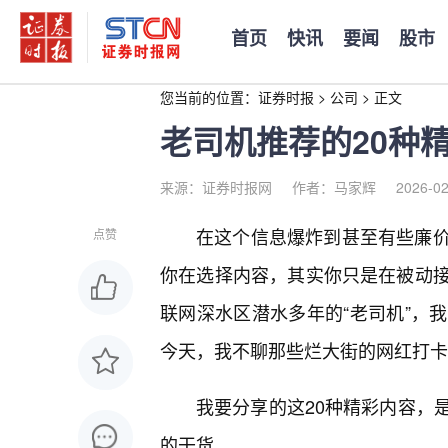
首页
快讯
要闻
股市
您当前的位置：
证券时报
>
公司
>
正文
老司机推荐的20种
来源：证券时报网
作者：马家辉
2026-02
在这个信息爆炸到甚至有些廉
点赞
你在选择内容，其实你只是在被动
联网深水区潜水多年的“老司机”，
今天，我不聊那些烂大街的网红打卡，
我要分享的这20种精彩内容，
的干货。