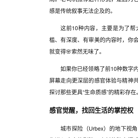
感是传统叙事无法企及的。
这前10种内容，主要是为了
槛、有深度、有审美的内容时，你
就变得🌸索然无味了。
如果你已经领略了前10种数字内
屏幕走向更深层的感官体验与精神
探讨那些更具“生命质感”的精彩存在
感官觉醒，找回生活的掌控权
城市探险（Urbex）的地下