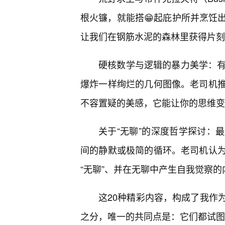
根火镰，就能搭😁起庇护所并烹饪
让我们在钢筋水泥的森林里获得片刻
硬核数学与逻辑的暴力美学：有
爆炸一样绚烂的几何图像。老司机
不容置疑的美感，它能让你的思维变
关于“无聊”的深度哲学探讨：
间的静默或极简的循环。老司机认为
“无聊”、并在无聊中产生自我觉察
这20种精彩内容，构成了我作
之分，唯一的共同点是：它们都试图