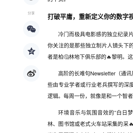
分享
打破平庸，重新定义你的数字
冷门而极具电影感的独立纪录片
你关注的是那些独立制片人镜头下的
者是柏🤔林地下俱乐部的🔥黎明
高阶的长难句Newsletter
些由专业学者或行业老兵撰写的深度N
逻辑。每周一份，就像是和一个智者
环境音乐与氛围音效的“白日
林、图书馆或老式火车站采集的采