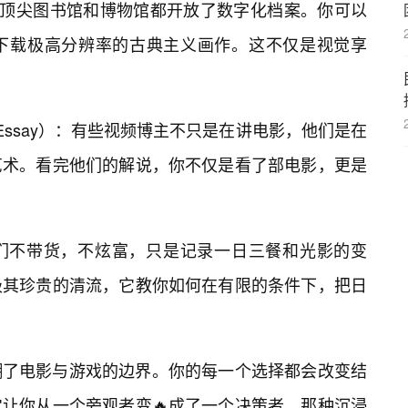
多顶尖图书馆和博物馆都开放了数字化档案。你可以
下载极高分辨率的古典主义画作。这不仅是视觉享
oEssay）：有些视频博主不只是在讲电影，他们是在
艺术。看完他们的解说，你不仅是看了部电影，更是
们不带货，不炫富，只是记录一日三餐和光影的变
极其珍贵的清流，它教你如何在有限的条件下，把日
糊了电影与游戏的边界。你的每一个选择都会改变结
让你从一个旁观者变🔥成了一个决策者，那种沉浸