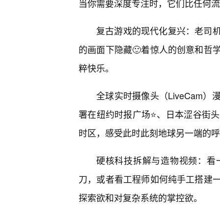
当你需要深度专注时，它们比任何流
复古游戏的现代化复兴：老司
的画面下隐藏🙂着惊人的创意和哲
粹快乐。
全球实时摄像头（LiveCam
署在纽约时报广场⭐、日本涩谷街头
时区，感受此时此刻地球另一端的呼
硬核科技拆解与造物视频：看
刀，或者看工程师如何纯手工搭建
探索欲和对复杂系统的掌控欲。