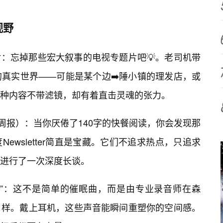
视野
：忘掉那些宏大叙事的电视专题片吧💡。老司机带
真实世界——可能是某个边➡️陲小镇的理发店，或
。这种内容不带滤镜，却有着直击灵魂的张力。
（通讯周报）：当你厌倦了140字的快餐阅读，你会发现那
ewsletter简直是宝藏。它们不追求热点，只追求
进行了一次深度长谈。
梦”：这不是简单的催眠曲，而是由专业录音师在森
样。戴上耳机，这些声音能瞬间重塑你的空间感。