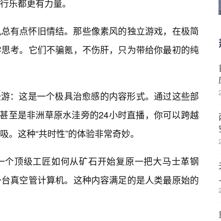
行乐都更有力量。
机总有点怀旧情结。那些像素风的独立游戏，在极简
学思考。它们不骗氪，不伤肝，只为带给你最初的纯
）漫游：这是一个极具治愈感的内容形式。通过这些部
甚至是非洲草原水洼旁的24小时直播，你可以跨越
吸。这种“共时性”的体验非常奇妙。
一个顶级工匠如何从矿石开始复原一把大马士革钢
一台真空管计算机。这种内容满足的是人类最原始的