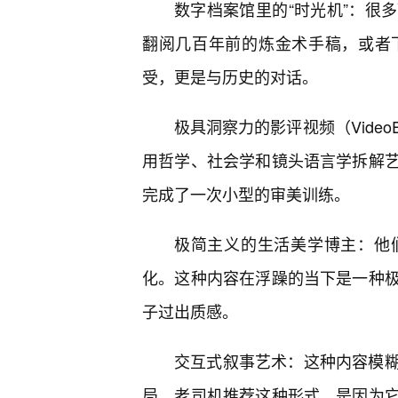
数字档案馆里的“时光机”：很
翻阅几百年前的炼金术手稿，或者
受，更是与历史的对话。
极具洞察力的影评视频（Vide
用哲学、社会学和镜头语言学拆解
完成了一次小型的审美训练。
极简主义的生活美学博主：他
化。这种内容在浮躁的当下是一种
子过出质感。
交互式叙事艺术：这种内容模
局。老司机推荐这种形式，是因为它